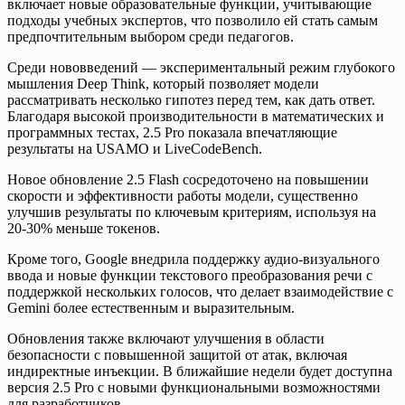
включает новые образовательные функции, учитывающие
подходы учебных экспертов, что позволило ей стать самым
предпочтительным выбором среди педагогов.
Среди нововведений — экспериментальный режим глубокого
мышления Deep Think, который позволяет модели
рассматривать несколько гипотез перед тем, как дать ответ.
Благодаря высокой производительности в математических и
программных тестах, 2.5 Pro показала впечатляющие
результаты на USAMO и LiveCodeBench.
Новое обновление 2.5 Flash сосредоточено на повышении
скорости и эффективности работы модели, существенно
улучшив результаты по ключевым критериям, используя на
20-30% меньше токенов.
Кроме того, Google внедрила поддержку аудио-визуального
ввода и новые функции текстового преобразования речи с
поддержкой нескольких голосов, что делает взаимодействие с
Gemini более естественным и выразительным.
Обновления также включают улучшения в области
безопасности с повышенной защитой от атак, включая
индиректные инъекции. В ближайшие недели будет доступна
версия 2.5 Pro с новыми функциональными возможностями
для разработчиков.