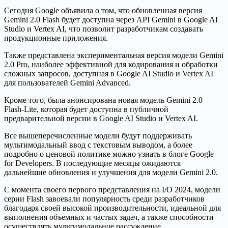
Сегодня Google объявила о том, что обновленная версия
Gemini 2.0 Flash будет доступна через API Gemini в Google AI
Studio и Vertex AI, что позволит разработчикам создавать
продукционные приложения.
Также представлена экспериментальная версия модели Gemini
2.0 Pro, наиболее эффективной для кодирования и обработки
сложных запросов, доступная в Google AI Studio и Vertex AI
для пользователей Gemini Advanced.
Кроме того, была анонсирована новая модель Gemini 2.0
Flash-Lite, которая будет доступна в публичной
предварительной версии в Google AI Studio и Vertex AI.
Все вышеперечисленные модели будут поддерживать
мультимодальный ввод с текстовым выводом, а более
подробно о ценовой политике можно узнать в блоге Google
for Developers. В последующие месяцы ожидаются
дальнейшие обновления и улучшения для модели Gemini 2.0.
С момента своего первого представления на I/O 2024, модели
серии Flash завоевали популярность среди разработчиков
благодаря своей высокой производительности, идеальной для
выполнения объемных и частых задач, а также способности
осуществлять мультимодальное рассуждение.