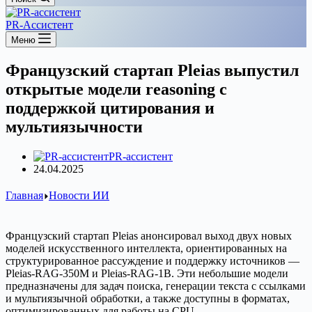
PR-Ассистент
Меню
Французский стартап Pleias выпустил
открытые модели reasoning с
поддержкой цитирования и
мультиязычности
PR-ассистент
24.04.2025
Главная
Новости ИИ
Французский стартап Pleias анонсировал выход двух новых
моделей искусственного интеллекта, ориентированных на
структурированное рассуждение и поддержку источников —
Pleias-RAG-350M и Pleias-RAG-1B. Эти небольшие модели
предназначены для задач поиска, генерации текста с ссылками
и мультиязычной обработки, а также доступны в форматах,
оптимизированных для работы на CPU.