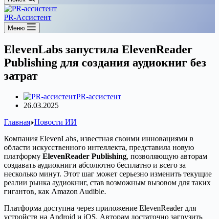
PR-Ассистент
Меню
ElevenLabs запустила ElevenReader
Publishing для создания аудиокниг без
затрат
PR-ассистент
26.03.2025
Главная
Новости ИИ
Компания ElevenLabs, известная своими инновациями в
области искусственного интеллекта, представила новую
платформу
ElevenReader Publishing
, позволяющую авторам
создавать аудиокниги абсолютно бесплатно и всего за
несколько минут. Этот шаг может серьезно изменить текущие
реалии рынка аудиокниг, став возможным вызовом для таких
гигантов, как Amazon Audible.
Платформа доступна через приложение ElevenReader для
устройств на Android и iOS. Авторам достаточно загрузить