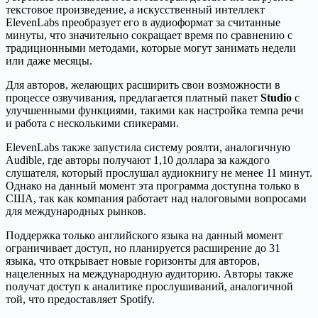
текстовое произведение, а искусственный интеллект
ElevenLabs преобразует его в аудиоформат за считанные
минуты, что значительно сокращает время по сравнению с
традиционными методами, которые могут занимать недели
или даже месяцы.
Для авторов, желающих расширить свои возможности в
процессе озвучивания, предлагается платный пакет
Studio
с
улучшенными функциями, такими как настройка темпа речи
и работа с несколькими спикерами.
ElevenLabs также запустила систему роялти, аналогичную
Audible, где авторы получают 1,10 доллара за каждого
слушателя, который прослушал аудиокнигу не менее 11 минут.
Однако на данный момент эта программа доступна только в
США, так как компания работает над налоговыми вопросами
для международных рынков.
Поддержка только английского языка на данный момент
ограничивает доступ, но планируется расширение до 31
языка, что открывает новые горизонты для авторов,
нацеленных на международную аудиторию. Авторы также
получат доступ к аналитике прослушиваний, аналогичной
той, что предоставляет Spotify.