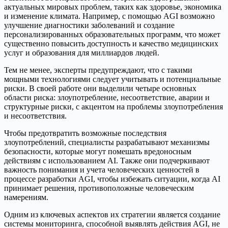
актуальных мировых проблем, таких как здоровье, экономика
и изменение климата. Например, с помощью AGI возможно
улучшение диагностики заболеваний и создание
персонализированных образовательных программ, что может
существенно повысить доступность и качество медицинских
услуг и образования для миллиардов людей.
Тем не менее, эксперты предупреждают, что с такими
мощными технологиями следует учитывать и потенциальные
риски. В своей работе они выделили четыре основных
области риска: злоупотребление, несоответствие, аварии и
структурные риски, с акцентом на проблемы злоупотребления
и несоответствия.
Чтобы предотвратить возможные последствия
злоупотреблений, специалисты разрабатывают механизмы
безопасности, которые могут помешать вредоносным
действиям с использованием AI. Также они подчеркивают
важность понимания и учета человеческих ценностей в
процессе разработки AGI, чтобы избежать ситуации, когда AI
принимает решения, противоположные человеческим
намерениям.
Одним из ключевых аспектов их стратегии является создание
системы мониторинга, способной выявлять действия AGI, не