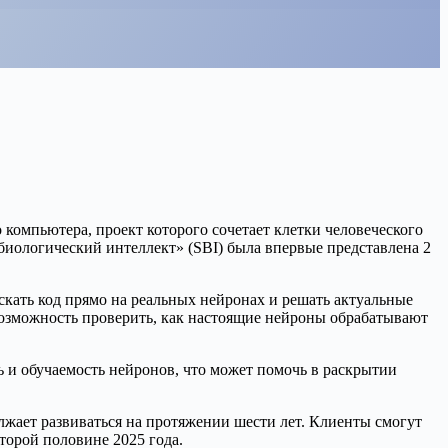
компьютера, проект которого сочетает клетки человеческого
биологический интеллект» (SBI) была впервые представлена 2
скать код прямо на реальных нейронах и решать актуальные
возможность проверить, как настоящие нейроны обрабатывают
 и обучаемость нейронов, что может помочь в раскрытии
олжает развиваться на протяжении шести лет. Клиенты смогут
торой половине 2025 года.