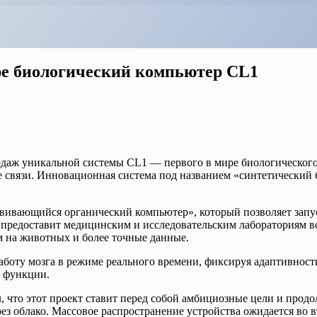
ире биологический компьютер CL1
одаж уникальной системы CL1 — первого в мире биологического 
 связи. Инновационная система под названием «синтетический 
азвивающийся органический компьютер», который позволяет запу
р предоставит медицинским и исследовательским лабораториям 
 на животных и более точные данные.
боту мозга в режиме реального времени, фиксируя адаптивность
е функции.
, что этот проект ставит перед собой амбициозные цели и прод
ез облако. Массовое распространение устройства ожидается во в