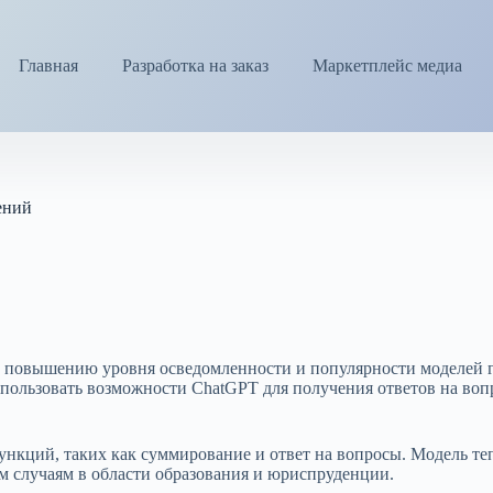
Главная
Разработка на заказ
Маркетплейс медиа
ений
 повышению уровня осведомленности и популярности моделей гл
спользовать возможности ChatGPT для получения ответов на воп
нкций, таких как суммирование и ответ на вопросы. Модель те
м случаям в области образования и юриспруденции.