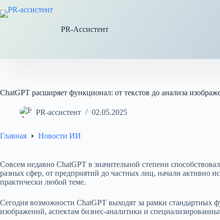
Перейти
к
сути
PR-Ассистент
ChatGPT расширяет функционал: от текстов до анализа изображ
PR-ассистент
02.05.2025
Главная
Новости ИИ
Совсем недавно ChatGPT в значительной степени способствовал
разных сфер, от предприятий до частных лиц, начали активно и
практически любой теме.
Сегодня возможности ChatGPT выходят за рамки стандартных фу
изображений, аспектам бизнес-аналитики и специализированны