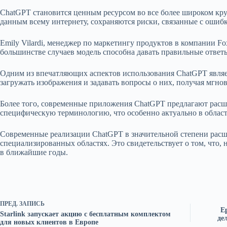
ChatGPT становится ценным ресурсом во все более широком кру
данным всему интернету, сохраняются риски, связанные с ошиб
Emily Vilardi, менеджер по маркетингу продуктов в компании F
большинстве случаев модель способна давать правильные ответ
Одним из впечатляющих аспектов использования ChatGPT являе
загружать изображения и задавать вопросы о них, получая мгно
Более того, современные приложения ChatGPT предлагают рас
специфическую терминологию, что особенно актуально в област
Современные реализации ChatGPT в значительной степени расш
специализированных областях. Это свидетельствует о том, что, 
в ближайшие годы.
ПРЕД.
ЗАПИСЬ
E
Starlink запускает акцию с бесплатным комплектом
де
для новых клиентов в Европе