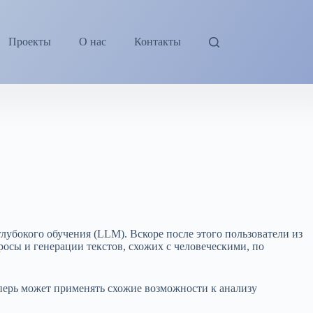
Проекты
О нас
Контакты
убокого обучения (LLM). Вскоре после этого пользователи из
росы и генерации текстов, схожих с человеческими, по
перь может применять схожие возможности к анализу