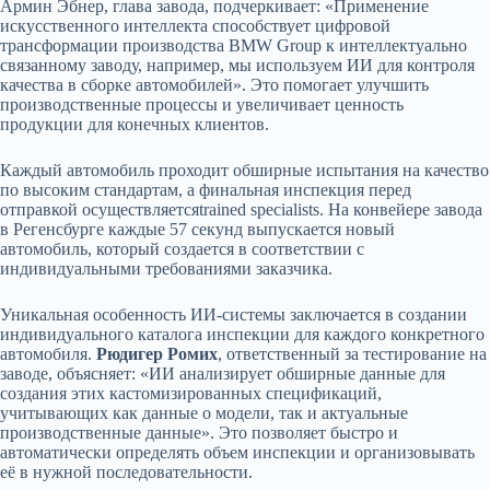
Армин Эбнер, глава завода, подчеркивает: «Применение
искусственного интеллекта способствует цифровой
трансформации производства BMW Group к интеллектуально
связанному заводу, например, мы используем ИИ для контроля
качества в сборке автомобилей». Это помогает улучшить
производственные процессы и увеличивает ценность
продукции для конечных клиентов.
Каждый автомобиль проходит обширные испытания на качество
по высоким стандартам, а финальная инспекция перед
отправкой осуществляетсяtrained specialists. На конвейере завода
в Регенсбурге каждые 57 секунд выпускается новый
автомобиль, который создается в соответствии с
индивидуальными требованиями заказчика.
Уникальная особенность ИИ-системы заключается в создании
индивидуального каталога инспекции для каждого конкретного
автомобиля.
Рюдигер Ромих
, ответственный за тестирование на
заводе, объясняет: «ИИ анализирует обширные данные для
создания этих кастомизированных спецификаций,
учитывающих как данные о модели, так и актуальные
производственные данные». Это позволяет быстро и
автоматически определять объем инспекции и организовывать
её в нужной последовательности.