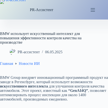
Перейти
к
PR-Ассистент
сути
BMW использует искусственный интеллект для
повышения эффективности контроля качества на
производстве
PR-ассистент
06.05.2025
Главная
Новости ИИ
BMW Group внедряет инновационный программный продукт на
заводе в Регенсбурге, который использует возможности
искусственного интеллекта
для улучшения контроля качества
автомобиля. Этот проект, известный как
“GenAI4Q”
, позволяет
оптимизировать процесс инспекции для около 1400
автомобилей, производимых ежедневно.