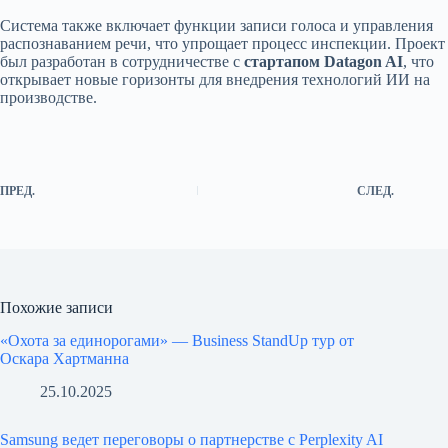
Система также включает функции записи голоса и управления
распознаванием речи, что упрощает процесс инспекции. Проект
был разработан в сотрудничестве с
стартапом Datagon AI
, что
открывает новые горизонты для внедрения технологий ИИ на
производстве.
ПРЕД.
СЛЕД.
Похожие записи
«Охота за единорогами» — Business StandUp тур от
Оскара Хартманна
25.10.2025
Samsung ведет переговоры о партнерстве с Perplexity AI