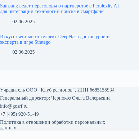
Samsung ведет переговоры о партнерстве с Perplexity AI
для интеграции технологий поиска в смартфоны
02.06.2025
Искусственный интеллект DeepNash достиг уровня
эксперта в игре Stratego
02.06.2025
Учредитель ООО "Клуб регионов", ИНН 6685155934
Генеральный директор: Чернокоз Ольга Валерьевна
info@gosrf.ru
+7 (495) 920-51-49
Политика в отношении обработки персональных
данных
Мы используем куки для наилучшего представления нашего
сайта. Если Вы продолжите использовать сайт, мы будем считать