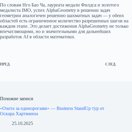
По словам Нго Бао Ча, лауреата медали Филдса и золотого
медалиста IMO, успех AlphaGeometry в решении задач
геометрии аналогичен решению шахматных задач — у обеих
областей есть ограниченное количество разрешенных шагов на
каждом этапе. Это делает достижения AlphaGeometry не только
впечатляющими, но и значительными для дальнейших
разработок AI в области математики.
ПРЕД.
СЛЕД.
Похожие записи
«Охота за единорогами» — Business StandUp тур от
Оскара Хартманна
25.10.2025