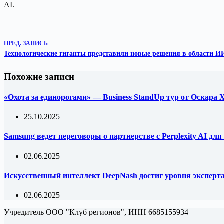
AI.
ПРЕД.
ЗАПИСЬ
Технологические гиганты представили новые решения в области И
Похожие записи
«Охота за единорогами» — Business StandUp тур от Оскара
25.10.2025
Samsung ведет переговоры о партнерстве с Perplexity AI д
02.06.2025
Искусственный интеллект DeepNash достиг уровня эксперта 
02.06.2025
Учредитель ООО "Клуб регионов", ИНН 6685155934