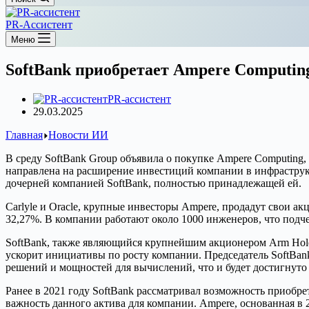
PR-Ассистент
Меню
SoftBank приобретает Ampere Computing
PR-ассистент
29.03.2025
Главная
Новости ИИ
В среду SoftBank Group объявила о покупке Ampere Computing,
направлена на расширение инвестиций компании в инфраструкт
дочерней компанией SoftBank, полностью принадлежащей ей.
Carlyle и Oracle, крупные инвесторы Ampere, продадут свои ак
32,27%. В компании работают около 1000 инженеров, что подч
SoftBank, также являющийся крупнейшим акционером Arm Holdi
ускорит инициативы по росту компании. Председатель SoftBan
решений и мощностей для вычислений, что и будет достигнуто 
Ранее в 2021 году SoftBank рассматривал возможность приобре
важность данного актива для компании. Ampere, основанная в 