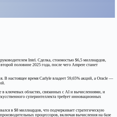
уководителем Intel. Сделка, стоимостью $6,5 миллиардов,
второй половине 2025 года, после чего Ampere станет
. В настоящее время Carlyle владеет 59,65% акций, а Oracle —
ий.
 в ключевых областях, связанных с AI и вычислениями, и
искусственного суперинтеллекта требует инновационных
вался в $8 миллиардов, что подчеркивает стратегическую
копроизводительных процессоров, включая вычисления на базе