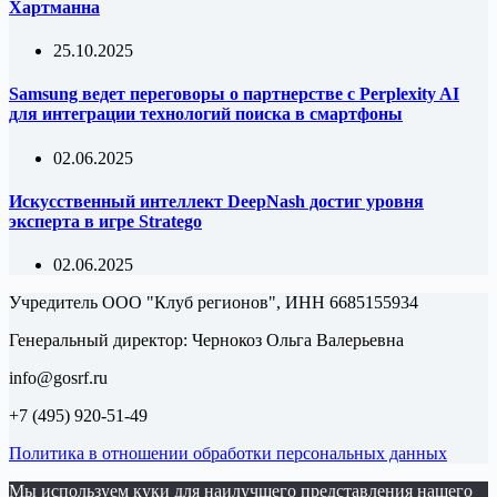
Хартманна
25.10.2025
Samsung ведет переговоры о партнерстве с Perplexity AI
для интеграции технологий поиска в смартфоны
02.06.2025
Искусственный интеллект DeepNash достиг уровня
эксперта в игре Stratego
02.06.2025
Учредитель ООО "Клуб регионов", ИНН 6685155934
Генеральный директор: Чернокоз Ольга Валерьевна
info@gosrf.ru
+7 (495) 920-51-49
Политика в отношении обработки персональных данных
Мы используем куки для наилучшего представления нашего