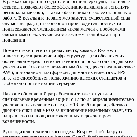
В рамках миграции создатели игры подчеркнули, что новые
серверы позволяют более эффективно выявлять и устранять
региональные сбои, а также обеспечивают более стабильную
работу. В результате первых мер заметен существенный спад
случаев деградации серверной производительности, что
подтверждается уменьшением числа матчей с проблемами,
связанными с «каучуковым эффектом» и ошибками при
попадании.
Помимо технических преимуществ, команда Respawn
инвестирует в развитие инфраструктуры для обеспечения
более равномерного и качественного игрового опыта для всех
участников. Это стало возможным благодаря сотрудничеству с
AWS, признанной платформой для многих известных FPS-
игр, что способствует поддержанию высоких стандартов и
глобальной оптимизации серверов.
На фоне обновлений разработчики также запустили
специальные временные акции: с 17 по 24 апреля значительно
увеличено начисление опыта, а с 18 по 20 апреля действуют
двойные очки Battle Pass за выполнение недельных задач, что
направлено на поощрение активных игроков и рост
вовлеченности.
Руководитель технического отдела Respawn Роб Лакруаз