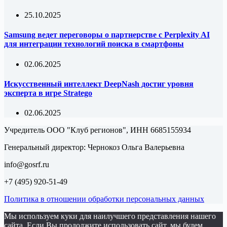
25.10.2025
Samsung ведет переговоры о партнерстве с Perplexity AI
для интеграции технологий поиска в смартфоны
02.06.2025
Искусственный интеллект DeepNash достиг уровня
эксперта в игре Stratego
02.06.2025
Учредитель ООО "Клуб регионов", ИНН 6685155934
Генеральный директор: Чернокоз Ольга Валерьевна
info@gosrf.ru
+7 (495) 920-51-49
Политика в отношении обработки персональных данных
Мы используем куки для наилучшего представления нашего
сайта. Если Вы продолжите использовать сайт, мы будем