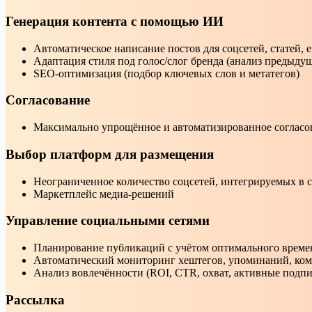
Генерация контента с помощью ИИ
Автоматическое написание постов для соцсетей, статей, 
Адаптация стиля под голос/слог бренда (анализ предыдущ
SEO-оптимизация (подбор ключевых слов и метатегов)
Согласование
Максимально упрощённое и автоматизированное согласов
Выбор платформ для размещения
Неограниченное количество соцсетей, интегрируемых в 
Маркетплейс медиа-решений
Управление социальными сетями
Планирование публикаций с учётом оптимального време
Автоматический мониторинг хештегов, упоминаний, ко
Анализ вовлечённости (ROI, CTR, охват, активные подп
Рассылка