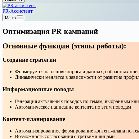
PR-Ассистент
Меню
Оптимизация PR-кампаний
Основные функции (этапы работы):
Создание стратегии
Формируется на основе опроса и данных, собранных при 
Динамически меняется в зависимости от развития профил
Информационные поводы
Генерация актуальных поводов по темам, выбранным кли
Автоматическое написание контента по этим поводам
Контент-планирование
Автоматизированное формирование контент-плана по те
Возможность согласования с третьими лицами