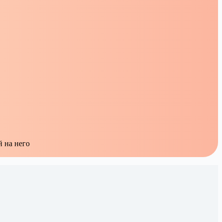
 на него