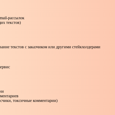
email-рассылок
их текстов)
ание текстов с заказчиком или другими стейкхолдерами
сервис
ни
мментариев
исчики, токсичные комментарии)