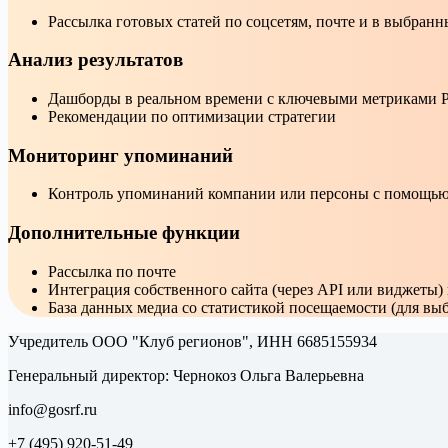
Рассылка готовых статей по соцсетям, почте и в выбранн
Анализ результатов
Дашборды в реальном времени с ключевыми метриками 
Рекомендации по оптимизации стратегии
Мониторинг упоминаний
Контроль упоминаний компании или персоны с помощь
Дополнительные функции
Рассылка по почте
Интеграция собственного сайта (через API или виджеты)
База данных медиа со статистикой посещаемости (для в
Учредитель ООО "Клуб регионов", ИНН 6685155934
Генеральный директор: Чернокоз Ольга Валерьевна
info@gosrf.ru
+7 (495) 920-51-49