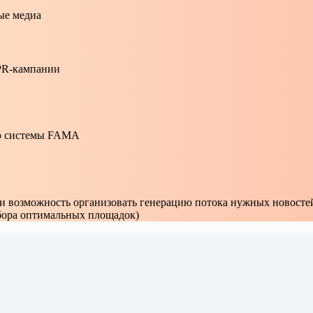
ые медиа
PR-кампании
ю системы FAMA
 и возможность организовать генерацию потока нужных новостей
ыбора оптимальных площадок)