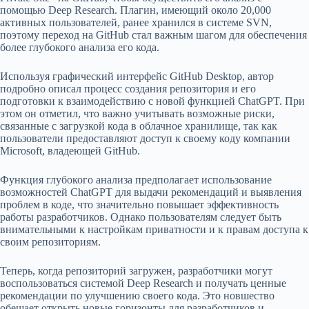
помощью Deep Research. Плагин, имеющий около 20,000
активных пользователей, ранее хранился в системе SVN,
поэтому переход на GitHub стал важным шагом для обеспечения
более глубокого анализа его кода.
Используя графический интерфейс GitHub Desktop, автор
подробно описал процесс создания репозитория и его
подготовки к взаимодействию с новой функцией ChatGPT. При
этом он отметил, что важно учитывать возможные риски,
связанные с загрузкой кода в облачное хранилище, так как
пользователи предоставляют доступ к своему коду компании
Microsoft, владеющей GitHub.
Функция глубокого анализа предполагает использование
возможностей ChatGPT для выдачи рекомендаций и выявления
проблем в коде, что значительно повышает эффективность
работы разработчиков. Однако пользователям следует быть
внимательными к настройкам приватности и к правам доступа к
своим репозиториям.
Теперь, когда репозиторий загружен, разработчики могут
воспользоваться системой Deep Research и получать ценные
рекомендации по улучшению своего кода. Это новшество
обещает открыть новые горизонты для разработчиков и