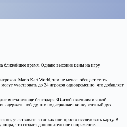
н на ближайшее время. Однако высокие цены на игру,
роков. Mario Kart World, тем не менее, обещает стать
 могут участвовать до 24 игроков одновременно, что добавляет
ядит впечатляюще благодаря 3D-изображениям и яркой
мог одержать победу, что подчеркивает конкурентный дух
ями, участвовать в гонках или просто исследовать карту. В
урнира, что создает дополнительное напряжение.