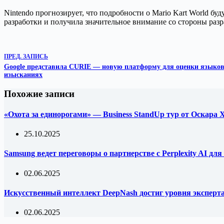
Nintendo прогнозирует, что подробности о Mario Kart World бу
разработки и получила значительное внимание со стороны разр
ПРЕД.
ЗАПИСЬ
Google представила CURIE — новую платформу для оценки языков
изысканиях
Похожие записи
«Охота за единорогами» — Business StandUp тур от Оскара
25.10.2025
Samsung ведет переговоры о партнерстве с Perplexity AI д
02.06.2025
Искусственный интеллект DeepNash достиг уровня эксперта 
02.06.2025