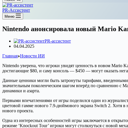
PR-Ассистент
Меню
Nintendo анонсировала новый Mario Ka
PR-ассистент
04.04.2025
Главная
Новости ИИ
Nintendo уверена, что игроки увидят ценность в новом Mario K
достигающие $80, и саму консоль — $450 — могут оказать нег
Данные ценники могли быть затронуты тарифами, введенными в 
значительным поколенческим шагом вперёд по сравнению с Mari
динамики и азарта.
Первыми впечатлениями от игры поделился один из журналисто
цветовой гамме нового 7.9-дюймового экрана Switch 2. Хотя в
нового проекта.
Одна из интересных особенностей игры заключается в открытом
режиме ‘Knockout Tour’ игроки могут столкнуться с новой ме