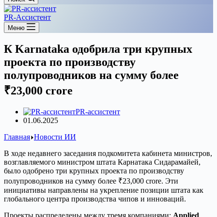
PR-Ассистент
Меню
К Karnataka одобрила три крупных
проекта по производству
полупроводников на сумму более
₹23,000 crore
PR-ассистент
01.06.2025
Главная
Новости ИИ
В ходе недавнего заседания подкомитета кабинета министров,
возглавляемого министром штата Карнатака Сидарамайей,
было одобрено три крупных проекта по производству
полупроводников на сумму более ₹23,000 crore. Эти
инициативы направлены на укрепление позиции штата как
глобального центра производства чипов и инноваций.
Проекты распределены между тремя компаниями:
Applied