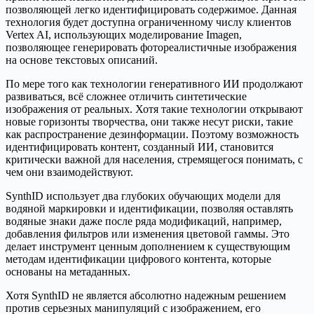
позволяющей легко идентифицировать содержимое. Данная
технология будет доступна ограниченному числу клиентов
Vertex AI, использующих моделирование Imagen,
позволяющее генерировать фотореалистичные изображения
на основе текстовых описаний.
По мере того как технологии генеративного ИИ продолжают
развиваться, всё сложнее отличить синтетические
изображения от реальных. Хотя такие технологии открывают
новые горизонты творчества, они также несут риски, такие
как распространение дезинформации. Поэтому возможность
идентифицировать контент, созданный ИИ, становится
критически важной для населения, стремящегося понимать, с
чем они взаимодействуют.
SynthID использует два глубоких обучающих модели для
водяной маркировки и идентификации, позволяя оставлять
водяные знаки даже после ряда модификаций, например,
добавления фильтров или изменения цветовой гаммы. Это
делает инструмент ценным дополнением к существующим
методам идентификации цифрового контента, которые
основаны на метаданных.
Хотя SynthID не является абсолютно надежным решением
против серьезных манипуляций с изображением, его