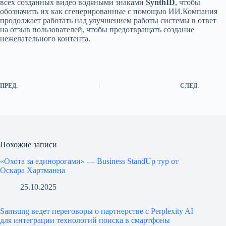
всех созданных видео водяными знаками
SynthID
, чтобы
обозначить их как сгенерированные с помощью ИИ.Компания
продолжает работать над улучшением работы системы в ответ
на отзыв пользователей, чтобы предотвращать создание
нежелательного контента.
ПРЕД.
СЛЕД.
Похожие записи
«Охота за единорогами» — Business StandUp тур от
Оскара Хартманна
25.10.2025
Samsung ведет переговоры о партнерстве с Perplexity AI
для интеграции технологий поиска в смартфоны