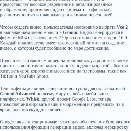
предоставляет высокое разрешение и детализированное
изображение, производя видео с кинематографической
реалистичностью и плавными движениями персонажей.
Чтобы создать видео, пользователям необходимо выбрать
Veo 2
в выпадающем меню модели в
Gemini
. Видео генерируется в
формате MP4 с разрешением 720p и соотношением сторон 16:9.
Каждый пользователь имеет ежемесячный лимит на создание
видео, о котором будет сообщено по мере достижения.
Поделиться созданным видео на мобильных устройствах также
просто — достаточно нажать кнопку поделиться, чтобы быстро
загрузить свои короткие видеозаписи на платформы, такие как
TikTok и YouTube Shorts.
Теперь функция видео генерации доступна для пользователей
Gemini Advanced
по всему миру на веб- и мобильных
платформах.
Whisk
, другой проект Google Labs, теперь
позволяет анимировать ваши изображения и превращать их в
яркие восьмисекундные видео.
Google также предпринимает шаги для обеспечения безопасного
использования функции генерации видео, включая маркировку