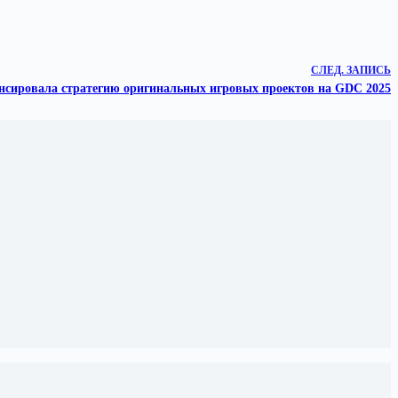
СЛЕД.
ЗАПИСЬ
нонсировала стратегию оригинальных игровых проектов на GDC 2025