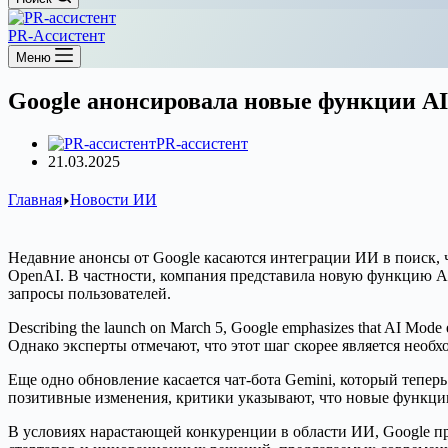
PR-Ассистент
Меню
Google анонсировала новые функции AI
PR-ассистент
21.03.2025
Главная
Новости ИИ
Недавние анонсы от Google касаются интеграции ИИ в поиск, 
OpenAI. В частности, компания представила новую функцию A
запросы пользователей.
Describing the launch on March 5, Google emphasizes that AI Mode 
Однако эксперты отмечают, что этот шаг скорее является необ
Еще одно обновление касается чат-бота Gemini, который тепер
позитивные изменения, критики указывают, что новые функции 
В условиях нарастающей конкуренции в области ИИ, Google пр