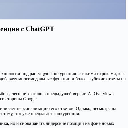
ренция с ChatGPT
 технологии под растущую конкуренцию с такими игроками, как
добавляя многомодальные функции и более глубокие ответы на
questions, чего не хватало в предыдущей версии AI Overviews.
со стороны Google.
личивает персонализацию его ответов. Однако, несмотря на
 тому, что уже предлагает конкуренция.
нка, но и снова занять лидерские позиции на фоне новых