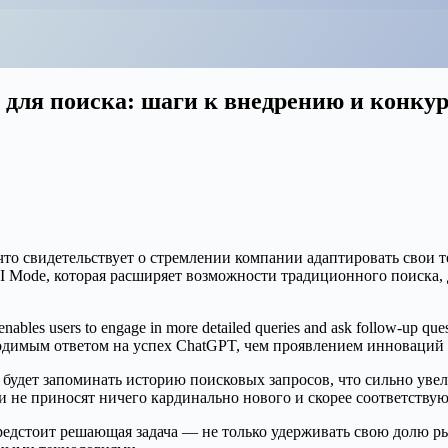
 для поиска: шаги к внедрению и конку
что свидетельствует о стремлении компании адаптировать свои
I Mode, которая расширяет возможности традиционного поиска, 
enables users to engage in more detailed queries and ask follow-up 
ходимым ответом на успех ChatGPT, чем проявлением инноваций 
ь будет запоминать историю поисковых запросов, что сильно уве
не приносят ничего кардинально нового и скорее соответствуют
едстоит решающая задача — не только удерживать свою долю ры